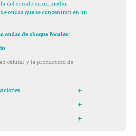
 la del sonido en un medio,
 de ondas que se concentran en un
as ondas de choque focales:
do
ad celular y la producción de
caciones