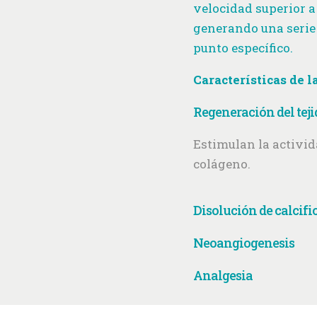
velocidad superior a
generando una serie
punto específico.
Características de l
Regeneración del teji
Estimulan la activid
colágeno.
Disolución de calcifi
Neoangiogenesis
Analgesia