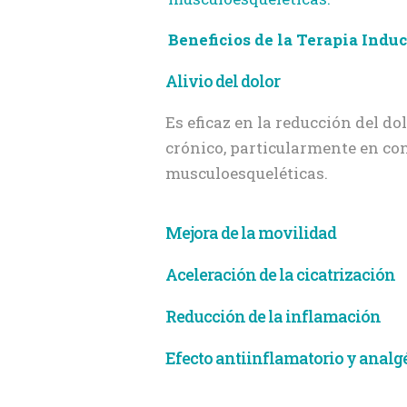
Beneficios de la Terapia Indu
Alivio del dolor
Es eficaz en la reducción del d
crónico, particularmente en co
musculoesqueléticas.
Mejora de la movilidad
Aceleración de la cicatrización
Reducción de la inflamación
Efecto antiinflamatorio y analg