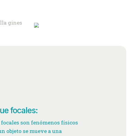
e focales:
 focales son fenómenos físicos
un objeto se mueve a una