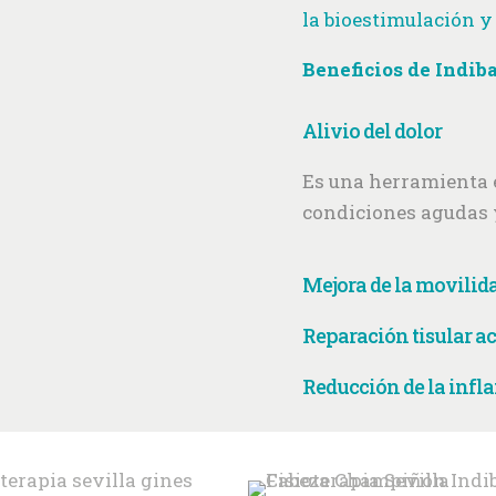
la bioestimulación y 
Beneficios de Indiba
Alivio del dolor
Es una herramienta e
condiciones agudas 
Mejora de la movilid
Reparación tisular a
Reducción de la inf