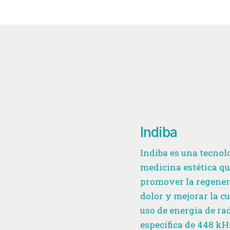
Indiba
Indiba es una tecnolo
medicina estética q
promover la regenerac
dolor y mejorar la cu
uso de energía de ra
específica de 448 kH