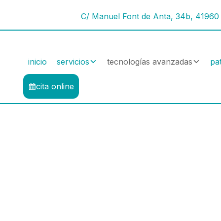
C/ Manuel Font de Anta, 34b, 41960 
inicio
servicios
tecnologías avanzadas
pa
cita online