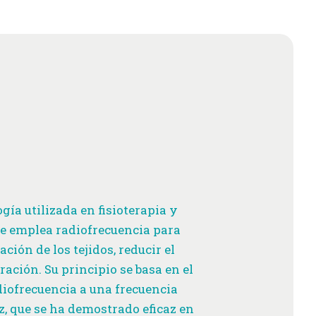
gía utilizada en fisioterapia y
ue emplea radiofrecuencia para
ión de los tejidos, reducir el
ración. Su principio se basa en el
diofrecuencia a una frecuencia
z, que se ha demostrado eficaz en