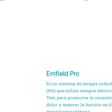
Emfield Pro
Es un sistema de terapia induct
(SIS) que utiliza campos elect
Tesl, para promover la curación 
dolor y mejorar la función en 
musculoesqueléticas.