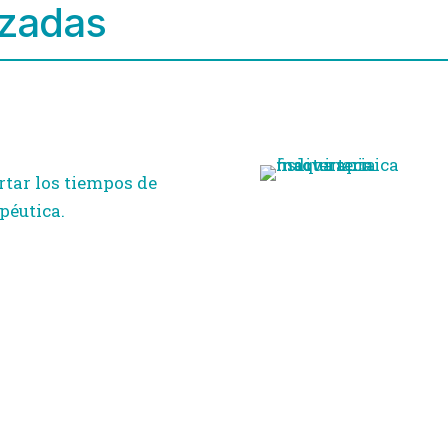
nzadas
rtar los tiempos de
péutica.