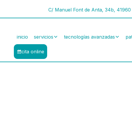
C/ Manuel Font de Anta, 34b, 41960 
inicio
servicios
tecnologías avanzadas
pa
cita online