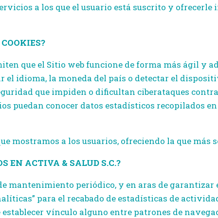
ervicios a los que el usuario está suscrito y ofrecerl
 COOKIES?
iten que el Sitio web funcione de forma más ágil y ad
el idioma, la moneda del país o detectar el dispositi
guridad que impiden o dificultan ciberataques contra 
ios puedan conocer datos estadísticos recopilados en 
ue mostramos a los usuarios, ofreciendo la que más se
S EN ACTIVA & SALUD S.C.?
de mantenimiento periódico, y en aras de garantizar el
nalíticas” para el recabado de estadísticas de activid
 establecer vínculo alguno entre patrones de navegac