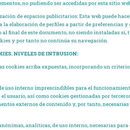
mentos, no pudiendo ser accedidas por esta sitio web
zación de espacios publicitarios: Esta web puede hacer
 la elaboración de perfiles a partir de preferencias 
 al final de este documento, no siendo instaladas si, t
ookies y por tanto no continúa su navegación.
IES. NIVELES DE INTRUSION:
as cookies arriba expuestas, incorporando un criterio
 uso interno imprescindibles para el funcionamiento 
 el usuario, así como cookies gestionadas por terceros
tos externos de contenido y, por tanto, necesarias p
nónimas, analíticas, de uso interno, necesarias par