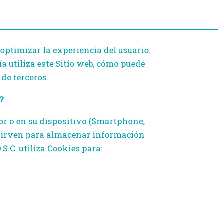
 optimizar la experiencia del usuario.
a utiliza este Sitio web, cómo puede
de terceros.
?
dor o en su dispositivo (Smartphone,
 y sirven para almacenar información
S.C. utiliza Cookies para: