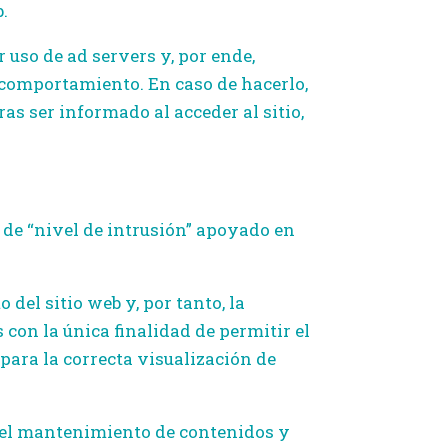
.
 uso de ad servers y, por ende,
y comportamiento. En caso de hacerlo,
ras ser informado al acceder al sitio,
 de “nivel de intrusión” apoyado en
del sitio web y, por tanto, la
 con la única finalidad de permitir el
ara la correcta visualización de
a el mantenimiento de contenidos y