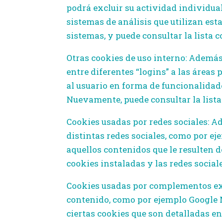
podrá excluir su actividad individua
sistemas de análisis que utilizan est
sistemas, y puede consultar la lista c
Otras cookies de uso interno: Además
entre diferentes “logins” a las área
al usuario en forma de funcionalidade
Nuevamente, puede consultar la lista 
Cookies usadas por redes sociales: Ad
distintas redes sociales, como por ej
aquellos contenidos que le resulten d
cookies instaladas y las redes social
Cookies usadas por complementos ext
contenido, como por ejemplo Google M
ciertas cookies que son detalladas en