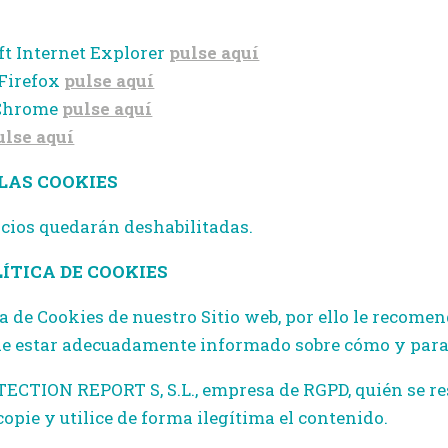
t Internet Explorer
pulse aquí
 Firefox
pulse aquí
 Chrome
pulse aquí
ulse aquí
 LAS COOKIES
icios quedarán deshabilitadas.
ÍTICA DE COOKIES
ca de Cookies de nuestro Sitio web, por ello le recome
 de estar adecuadamente informado sobre cómo y para
TECTION REPORT S, S.L., empresa de RGPD, quién se re
pie y utilice de forma ilegítima el contenido.