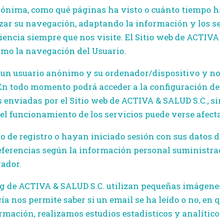
nónima, como qué páginas ha visto o cuánto tiempo h
zar su navegación, adaptando la información y los ser
encia siempre que nos visite. El Sitio web de ACTIVA 
ximo la navegación del Usuario.
 un usuario anónimo y su ordenador/dispositivo y no
En todo momento podrá acceder a la configuración de
s enviadas por el Sitio web de ACTIVA & SALUD S.C., si
del funcionamiento de los servicios puede verse afect
o de registro o hayan iniciado sesión con sus datos d
eferencias según la información personal suministrad
ador.
 de ACTIVA & SALUD S.C. utilizan pequeñas imágenes 
ía nos permite saber si un email se ha leído o no, en q
ormación, realizamos estudios estadísticos y analítico