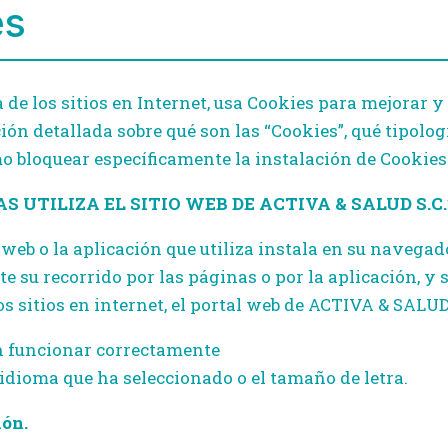
es
a de los sitios en Internet, usa Cookies para mejorar y
n detallada sobre qué son las “Cookies”, qué tipologí
 bloquear específicamente la instalación de Cookies 
S UTILIZA EL SITIO WEB DE ACTIVA & SALUD S.C.
 web o la aplicación que utiliza instala en su navega
te su recorrido por las páginas o por la aplicación,
s sitios en internet, el portal web de ACTIVA & SALUD 
n funcionar correctamente
idioma que ha seleccionado o el tamaño de letra.
ión.