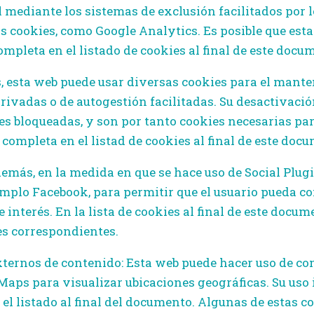
l mediante los sistemas de exclusión facilitados por 
as cookies, como Google Analytics. Es posible que esta
ompleta en el listado de cookies al final de este docu
, esta web puede usar diversas cookies para el mant
s privadas o de autogestión facilitadas. Su desactiva
s bloqueadas, y son por tanto cookies necesarias par
completa en el listad de cookies al final de este doc
emás, en la medida en que se hace uso de Social Plugi
emplo Facebook, para permitir que el usuario pueda co
e interés. En la lista de cookies al final de este doc
es correspondientes.
ernos de contenido: Esta web puede hacer uso de co
aps para visualizar ubicaciones geográficas. Su uso 
 el listado al final del documento. Algunas de estas 