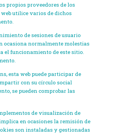
los propios proveedores de los
 web utilice varios de dichos
mento.
enimiento de sesiones de usuario
ción ocasiona normalmente molestias
a el funcionamiento de este sitio.
umento.
ns, esta web puede participar de
mpartir con su círculo social
umento, se pueden comprobar las
mplementos de visualización de
implica en ocasiones la remisión de
cookies son instaladas y gestionadas